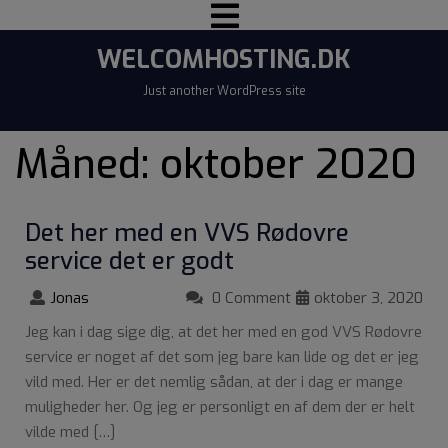
WELCOMHOSTING.DK
Just another WordPress site
Måned:
oktober 2020
Det her med en VVS Rødovre
service det er godt
Jonas
0 Comment
oktober 3, 2020
Jeg kan i dag sige dig, at det her med en god VVS Rødovre
service er noget af det som jeg bare kan lide og det er jeg
vild med. Her er det nemlig sådan, at der i dag er mange
muligheder her. Og jeg er personligt en af dem der er helt
vilde med […]