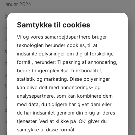
januar 2024
december 2023
Samtykke til cookies
november 2023
Vi og vores samarbejdspartnere bruger
oktober 2023
teknologier, herunder cookies, til at
september 2023
indsamle oplysninger om dig til forskellige
formål, herunder: Tilpasning af annoncering,
maj 2023
bedre brugeroplevelse, funktionalitet,
april 2023
statistik og marketing. Disse oplysninger
februar 2023
kan blive delt med annoncerings- og
analysepartnere, som kan kombinere dem
januar 2023
med data, du tidligere har givet dem eller
december 2022
de har indsamlet gennem din brug af deres
tjenester. Ved at klikke på 'OK' giver du
november 2022
samtykke til disse formål.
oktober 2022