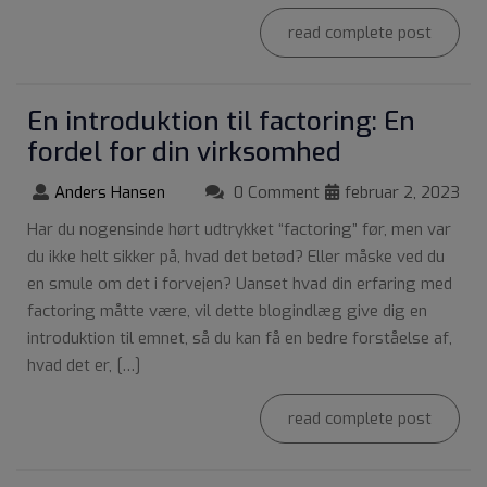
read complete post
En introduktion til factoring: En
fordel for din virksomhed
Anders Hansen
0 Comment
februar 2, 2023
Har du nogensinde hørt udtrykket “factoring” før, men var
du ikke helt sikker på, hvad det betød? Eller måske ved du
en smule om det i forvejen? Uanset hvad din erfaring med
factoring måtte være, vil dette blogindlæg give dig en
introduktion til emnet, så du kan få en bedre forståelse af,
hvad det er, […]
read complete post