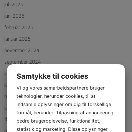
juli 2025
juni 2025
februar 2025
januar 2025
november 2024
september 2024
juli 2024
Samtykke til cookies
juni 2024
Vi og vores samarbejdspartnere bruger
teknologier, herunder cookies, til at
maj 2024
indsamle oplysninger om dig til forskellige
januar 2024
formål, herunder: Tilpasning af annoncering,
december 2023
bedre brugeroplevelse, funktionalitet,
statistik og marketing. Disse oplysninger
november 2023