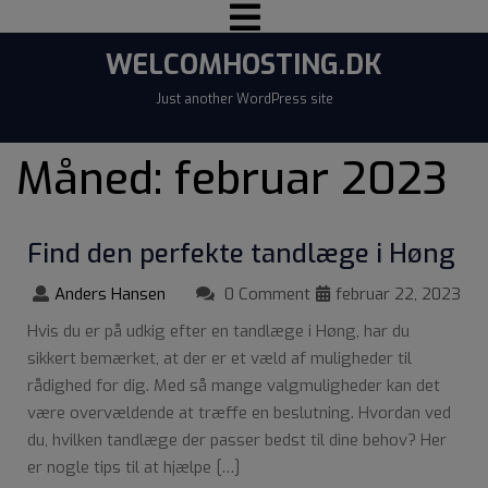
WELCOMHOSTING.DK
Just another WordPress site
Måned:
februar 2023
Find den perfekte tandlæge i Høng
Anders Hansen
0 Comment
februar 22, 2023
Hvis du er på udkig efter en tandlæge i Høng, har du
sikkert bemærket, at der er et væld af muligheder til
rådighed for dig. Med så mange valgmuligheder kan det
være overvældende at træffe en beslutning. Hvordan ved
du, hvilken tandlæge der passer bedst til dine behov? Her
er nogle tips til at hjælpe […]