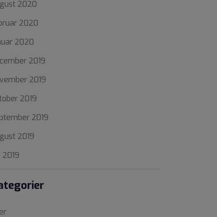
gust 2020
bruar 2020
nuar 2020
cember 2019
vember 2019
tober 2019
ptember 2019
gust 2019
li 2019
ategorier
ler