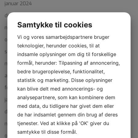
januar 2024
december 2023
Samtykke til cookies
november 2023
Vi og vores samarbejdspartnere bruger
oktober 2023
teknologier, herunder cookies, til at
september 2023
indsamle oplysninger om dig til forskellige
formål, herunder: Tilpasning af annoncering,
maj 2023
bedre brugeroplevelse, funktionalitet,
april 2023
statistik og marketing. Disse oplysninger
februar 2023
kan blive delt med annoncerings- og
analysepartnere, som kan kombinere dem
januar 2023
med data, du tidligere har givet dem eller
december 2022
de har indsamlet gennem din brug af deres
tjenester. Ved at klikke på 'OK' giver du
november 2022
samtykke til disse formål.
oktober 2022