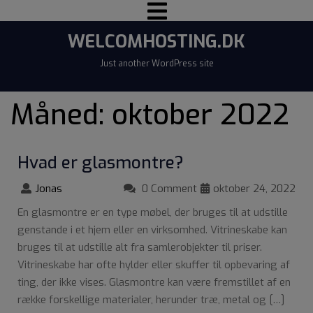
WELCOMHOSTING.DK
Just another WordPress site
Måned:
oktober 2022
Hvad er glasmontre?
Jonas
0 Comment
oktober 24, 2022
En glasmontre er en type møbel, der bruges til at udstille
genstande i et hjem eller en virksomhed. Vitrineskabe kan
bruges til at udstille alt fra samlerobjekter til priser.
Vitrineskabe har ofte hylder eller skuffer til opbevaring af
ting, der ikke vises. Glasmontre kan være fremstillet af en
række forskellige materialer, herunder træ, metal og […]